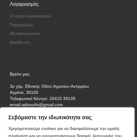
Λογαριασμός
Στοιχεία λογαριασμού
Παραγγελίες
Μεταφορτώσεις
Διεύθυνση
Βρείτε μας
3ο χλμ. Εθνικής Οδού Αγρινίου-Αντιρρίου
Αγρίνιο, 30100
Τηλεφωνικό Κέντρο: 26410 39139
email:spbourlis@gmail.com
Σεβόμαστε την ιδιωτικότητα σας
Χρησιμοποιούμε cookies για να διασφαλίσουμε την ομαλή
πλοήγηση και να ενεργοποιήσουμε βασικές λειτουργίες του