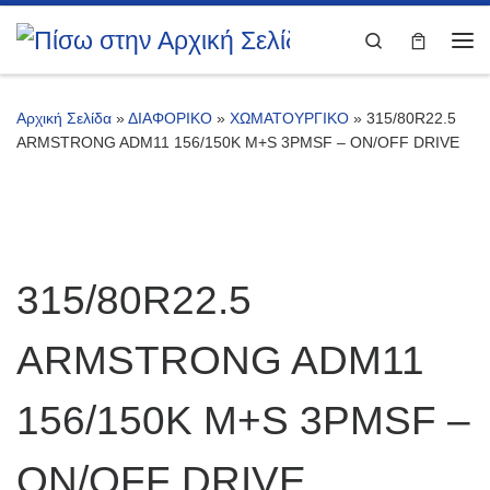
Μετάβαση στο περιεχόμενο
Search
Με
Αρχική Σελίδα
»
ΔΙΑΦΟΡΙΚΟ
»
ΧΩΜΑΤΟΥΡΓΙΚΟ
»
315/80R22.5
ARMSTRONG ADM11 156/150K M+S 3PMSF – ON/OFF DRIVE
315/80R22.5
ARMSTRONG ADM11
156/150K M+S 3PMSF –
ON/OFF DRIVE