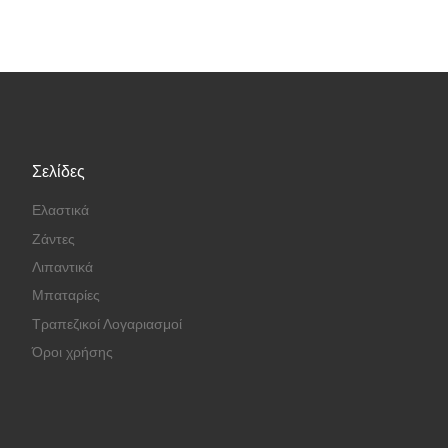
Σελίδες
Ελαστικά
Ζάντες
Λιπαντικά
Μπαταρίες
Τραπεζικοί Λογαριασμοί
Όροι χρήσης