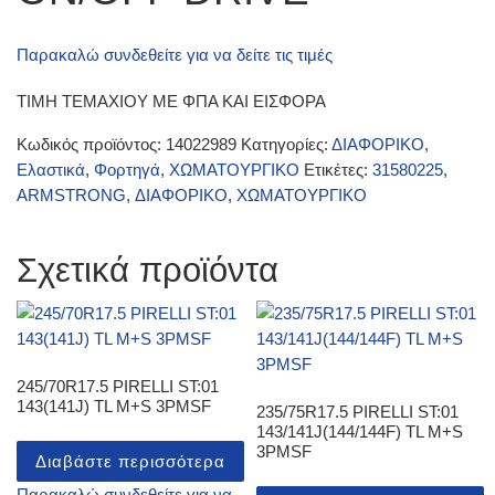
Παρακαλώ συνδεθείτε για να δείτε τις τιμές
ΤΙΜΗ ΤΕΜΑΧΙΟΥ ΜΕ ΦΠΑ ΚΑΙ ΕΙΣΦΟΡΑ
Κωδικός προϊόντος:
14022989
Κατηγορίες:
ΔΙΑΦΟΡΙΚΟ
,
Ελαστικά
,
Φορτηγά
,
ΧΩΜΑΤΟΥΡΓΙΚΟ
Ετικέτες:
31580225
,
ARMSTRONG
,
ΔΙΑΦΟΡΙΚΟ
,
ΧΩΜΑΤΟΥΡΓΙΚΟ
Σχετικά προϊόντα
245/70R17.5 PIRELLI ST:01
143(141J) TL M+S 3PMSF
235/75R17.5 PIRELLI ST:01
143/141J(144/144F) TL M+S
3PMSF
Διαβάστε περισσότερα
Παρακαλώ συνδεθείτε για να