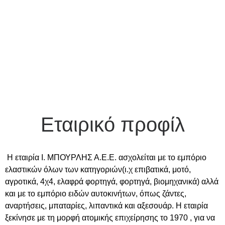
Εταιρικό προφίλ
Η εταιρία Ι. ΜΠΟΥΡΛΗΣ Α.Ε.Ε. ασχολείται με το εμπόριο
ελαστικών όλων των κατηγοριών(ι.χ επιβατικά, μοτό,
αγροτικά, 4χ4, ελαφρά φορτηγά, φορτηγά, βιομηχανικά) αλλά
και με το εμπόριο ειδών αυτοκινήτων, όπως ζάντες,
αναρτήσεις, μπαταρίες, λιπαντικά και αξεσουάρ. Η εταιρία
ξεκίνησε με τη μορφή ατομικής επιχείρησης το 1970 , για να