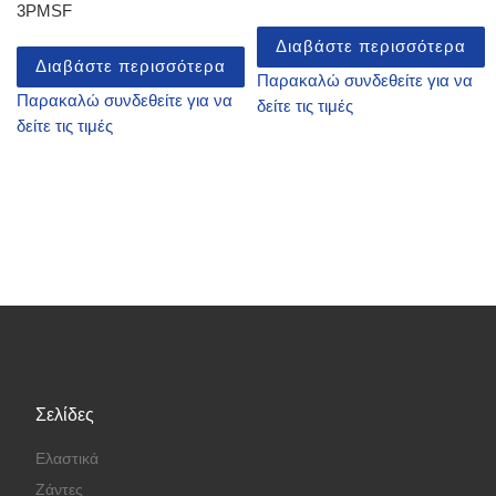
3PMSF
Διαβάστε περισσότερα
Διαβάστε περισσότερα
Παρακαλώ συνδεθείτε για να
Παρακαλώ συνδεθείτε για να
δείτε τις τιμές
δείτε τις τιμές
Σελίδες
Ελαστικά
Ζάντες