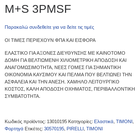
M+S 3PMSF
Παρακαλώ συνδεθείτε για να δείτε τις τιμές
ΟΙ ΤΙΜΕΣ ΠΕΡΙΕΧΟΥΝ ΦΠΑ ΚΑΙ ΕΙΣΦΟΡΑ
ΕΛΑΣΤΙΚΟ ΓΙΑ ΑΞΟΝΕΣ ΔΙΕΥΘΥΝΣΗΣ ΜΕ ΚΑΙΝΟΤΟΜΟ
ΔΟΜΗ ΓΙΑ ΒΕΛΤΙΩΜΕΝΗ ΧΙΛΙΟΜΕΤΡΙΚΗ ΑΠΟΔΟΣΗ ΚΑΙ
ΑΝΑΓΟΜΩΣΙΜΟΤΗΤΑ, ΝΕΕΣ ΓΟΜΕΣ ΓΙΑ ΣΗΜΑΝΤΙΚΗ
ΟΙΚΟΝΟΜΙΑ ΚΑΥΣΙΜΟΥ ΚΑΙ ΠΕΛΜΑ ΠΟΥ ΒΕΛΤΙΩΝΕΙ ΤΗΝ
ΑΣΦΑΛΕΙΑ ΚΑΙ ΤΗΝ ΑΝΕΣΗ. ΧΑΜΗΛΟ ΛΕΙΤΟΥΡΓΙΚΟ
ΚΟΣΤΟΣ, ΚΑΛΗ ΑΠΟΔΟΣΗ ΟΧΗΜΑΤΟΣ, ΠΕΡΙΒΑΛΛΟΝΤΙΚΗ
ΣΥΜΒΑΤΟΤΗΤΑ.
Κωδικός προϊόντος:
13010195
Κατηγορίες:
Ελαστικά
,
ΤΙΜΟΝΙ
,
Φορτηγά
Ετικέτες:
30570195
,
PIRELLI
,
ΤΙΜΟΝΙ