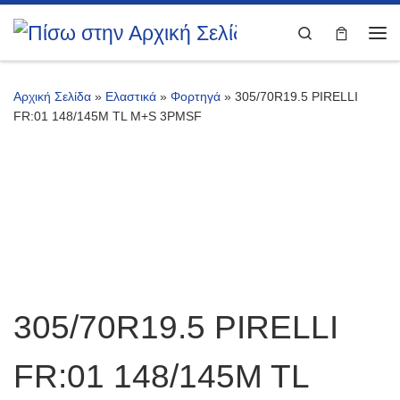
Μετάβαση στο περιεχόμενο
Search
Με
Αρχική Σελίδα
»
Ελαστικά
»
Φορτηγά
»
305/70R19.5 PIRELLI
FR:01 148/145M TL M+S 3PMSF
305/70R19.5 PIRELLI
FR:01 148/145M TL