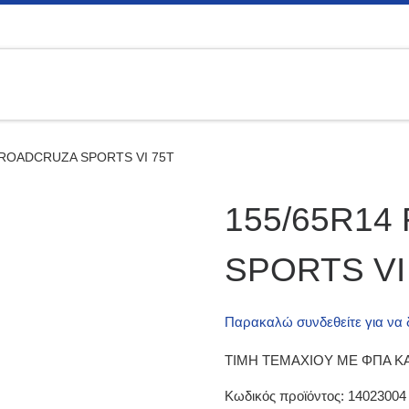
 ROADCRUZA SPORTS VI 75T
155/65R1
SPORTS VI
Παρακαλώ συνδεθείτε για να δε
ΤΙΜΗ ΤΕΜΑΧΙΟΥ ΜΕ ΦΠΑ ΚΑ
Κωδικός προϊόντος:
14023004