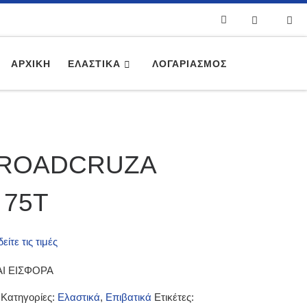
Search
ΑΡΧΙΚΉ
ΕΛΑΣΤΙΚΆ
ΛΟΓΑΡΙΑΣΜΌΣ
4 ROADCRUZA
 75T
ίτε τις τιμές
Ι ΕΙΣΦΟΡΑ
Κατηγορίες:
Ελαστικά
,
Επιβατικά
Ετικέτες: