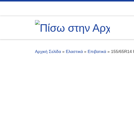
Μετάβαση στο περιεχόμενο
Αρχική Σελίδα
»
Ελαστικά
»
Επιβατικά
»
155/65R14